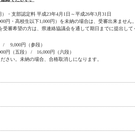
0円）・支部認定料 平成23年4月1日～平成26年3月31日
2,000円・高校生以下1,000円）を未納の場合は、受審出来ません
を受審希望の方は、県連絡協議会を通して期日までに提出して
） / 9,000円（参段）
000円（五段） / 16,000円（六段）
ください。未納の場合、合格取消しになります。