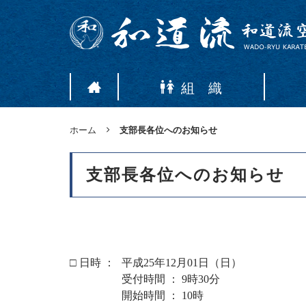
組 織
ホーム
支部長各位へのお知らせ
支部長各位へのお知らせ
□ 日時 ：
平成25年12月01日（日）
受付時間 ： 9時30分
開始時間 ： 10時