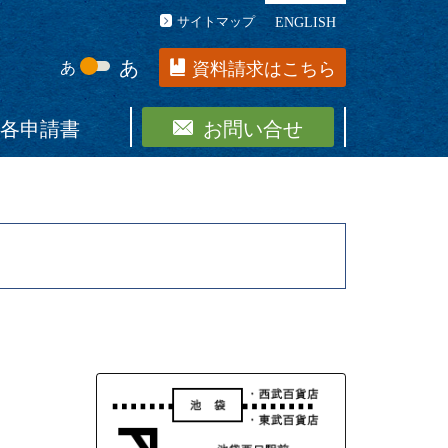
サイトマップ
ENGLISH
あ
あ
資料請求はこちら
各申請書
お問い合せ