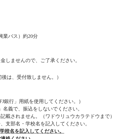
興業バス）約20分
返金しませんので、ご了承ください。
切後は、受付致しません。）
FJ銀行」用紙を使用してください。）
部」名義で、振込をしないでください。
か記載されません。（ワドウリュウカラテドウまで）
合、支部名・学校名を記入してください。
・学校名を記入してください。
ご連絡ください。