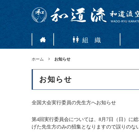
組 織
ホーム
お知らせ
お知らせ
全国大会実行委員の先生方へお知らせ
第4回実行委員会については、8月7日（日）に
げた先生方のみの招集となりますので誤りのな