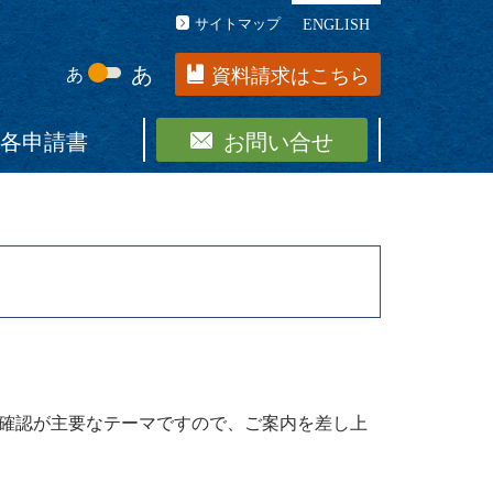
サイトマップ
ENGLISH
あ
あ
資料請求はこちら
各申請書
お問い合せ
の確認が主要なテーマですので、ご案内を差し上