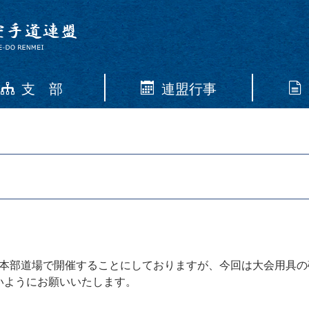
支 部
連盟行事
総本部道場で開催することにしておりますが、今回は大会用具
いようにお願いいたします。