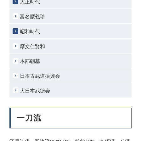
大正時代
富名腰義珍
昭和時代
摩文仁賢和
本部朝基
日本古武道振興会
大日本武徳会
一刀流